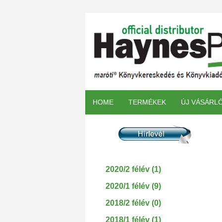
HOME
TERMÉKEK
ÚJ VÁSÁRL
2020/2 félév (1)
2020/1 félév (9)
2018/2 félév (0)
2018/1 félév (1)