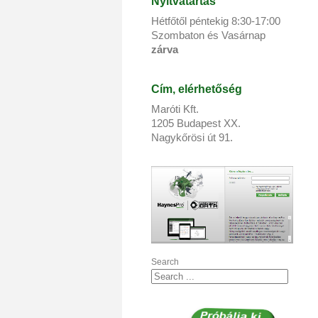
Nyitvatartás
Hétfőtől péntekig 8:
30
-17:
00
Szombaton és Vasárnap
zárva
Cím, elérhetőség
Maróti Kft.
1205 Budapest XX.
Nagykőrösi út 91.
Search