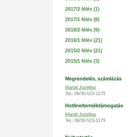
2017/2 félév (1)
2017/1 félév (8)
2016/2 félév (9)
2016/1 félév (21)
2015/2 félév (21)
2015/1 félév (3)
Megrendelés, s
zámlázás
Maróti Jozefina
Tel.: 06/30-523-1179
Hotline/terméktámogatás
Maróti Jozefina
Tel.: 06/30-523-1179