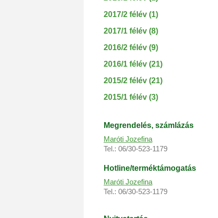
2017/2 félév (1)
2017/1 félév (8)
2016/2 félév (9)
2016/1 félév (21)
2015/2 félév (21)
2015/1 félév (3)
Megrendelés, s
zámlázás
Maróti Jozefina
Tel.: 06/30-523-1179
Hotline/terméktámogatás
Maróti Jozefina
Tel.: 06/30-523-1179