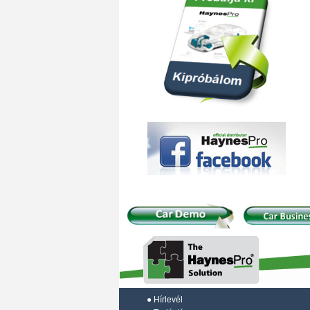
●
Hírlevél