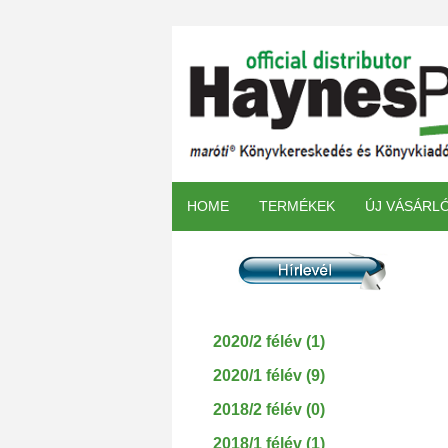
HOME
TERMÉKEK
ÚJ VÁSÁRL
2020/2 félév (1)
2020/1 félév (9)
2018/2 félév (0)
2018/1 félév (1)