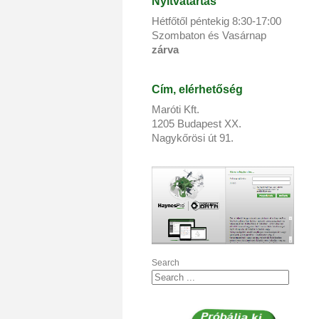
Nyitvatartás
Hétfőtől péntekig 8:
30
-17:
00
Szombaton és Vasárnap
zárva
Cím, elérhetőség
Maróti Kft.
1205 Budapest XX.
Nagykőrösi út 91.
Search