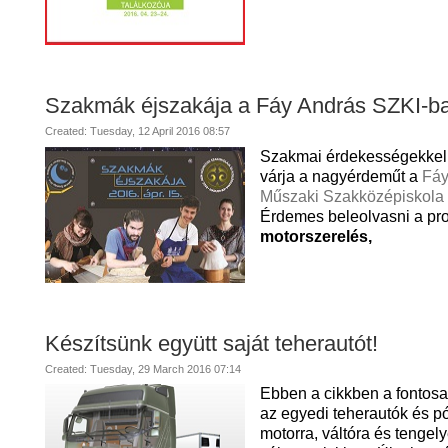
Szakmák éjszakája a Fáy András SZKI-b
Created: Tuesday, 12 April 2016 08:57
Szakmai érdekességekkel
várja a nagyérdeműt a
Fáy
Műszaki Szakközépiskola
Érdemes beleolvasni a pro
motorszerelés,
Készítsünk együtt saját teherautót!
Created: Tuesday, 29 March 2016 07:14
Ebben a cikkben a fontosa
az egyedi teherautók és p
motorra, váltóra és tengel