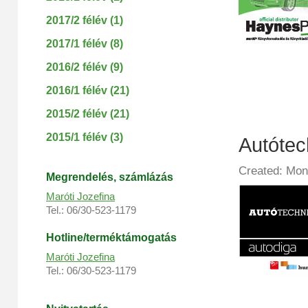
2017/2 félév (1)
2017/1 félév (8)
2016/2 félév (9)
2016/1 félév (21)
2015/2 félév (21)
2015/1 félév (3)
Autótec
Created: Mon
Megrendelés, s
zámlázás
Maróti Jozefina
Tel.: 06/30-523-1179
Hotline/terméktámogatás
Maróti Jozefina
Tel.: 06/30-523-1179