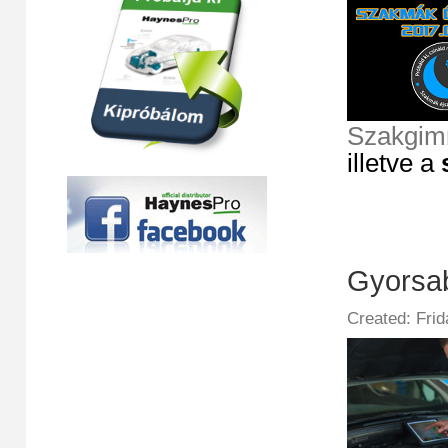
Szakgim
illetve a
Gyorsa
Created: Fri