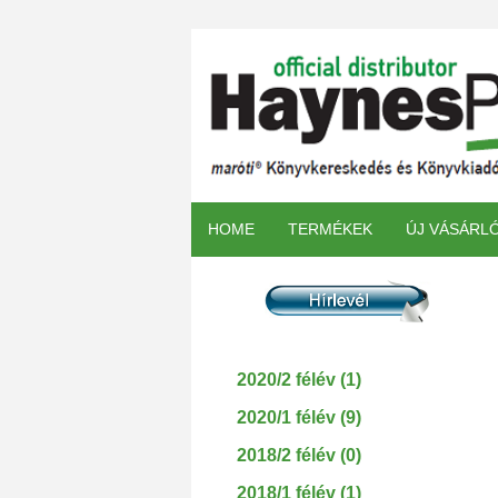
HOME
TERMÉKEK
ÚJ VÁSÁRL
2020/2 félév (1)
2020/1 félév (9)
2018/2 félév (0)
2018/1 félév (1)