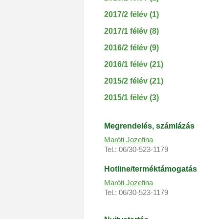
2017/2 félév (1)
2017/1 félév (8)
2016/2 félév (9)
2016/1 félév (21)
2015/2 félév (21)
2015/1 félév (3)
Megrendelés, s
zámlázás
Maróti Jozefina
Tel.: 06/30-523-1179
Hotline/terméktámogatás
Maróti Jozefina
Tel.: 06/30-523-1179