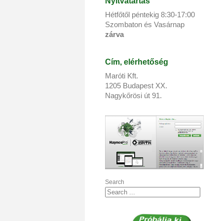
Nyitvatartás
Hétfőtől péntekig 8:
30
-17:
00
Szombaton és Vasárnap
zárva
Cím, elérhetőség
Maróti Kft.
1205 Budapest XX.
Nagykőrösi út 91.
Search