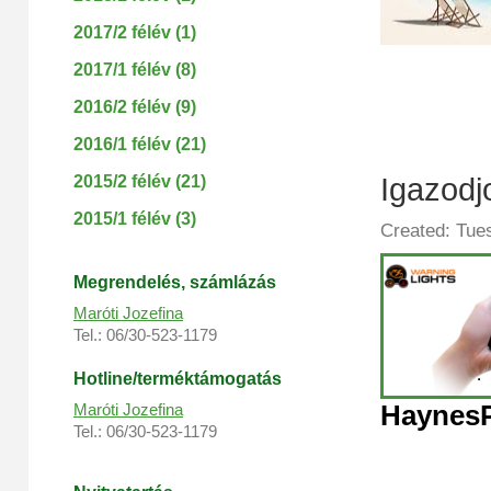
2017/2 félév (1)
2017/1 félév (8)
2016/2 félév (9)
2016/1 félév (21)
2015/2 félév (21)
Igazodj
2015/1 félév (3)
Created: Tue
Megrendelés, s
zámlázás
Maróti Jozefina
Tel.: 06/30-523-1179
Hotline/terméktámogatás
Haynes
Maróti Jozefina
Tel.: 06/30-523-1179