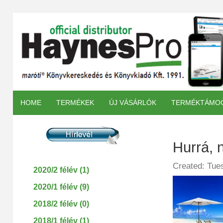
HOME
TERMÉKEK
ÚJ VÁSÁRLÓK
TERMÉKTÁMO
Hurrá, 
Created: Tue
2020/2 félév (1)
2020/1 félév (9)
2018/2 félév (0)
2018/1 félév (1)