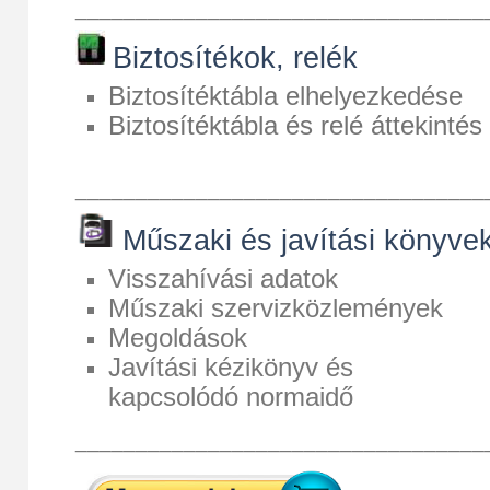
__________________________________
Biztosítékok, relék
Biztosítéktábla elhelyezkedése
Biztosítéktábla és relé áttekintés
__________________________________
Műszaki és javítási könyve
Visszahívási adatok
Műszaki szervizközlemények
Megoldások
Javítási kézikönyv és
kapcsolódó normaidő
__________________________________