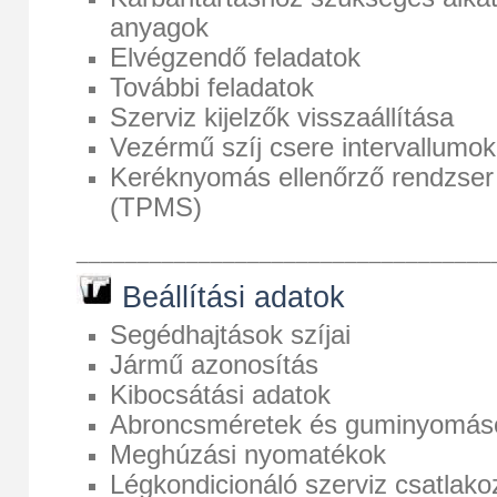
anyagok
Elvégzendő feladatok
További feladatok
Szerviz kijelzők visszaállítása
Vezérmű szíj csere intervallumok
Keréknyomás ellenőrző rendzser
(TPMS)
__________________________________
Beállítási adatok
Segédhajtások szíjai
Jármű azonosítás
Kibocsátási adatok
Abroncsméretek és guminyomás
Meghúzási nyomatékok
Légkondicionáló szerviz csatlako