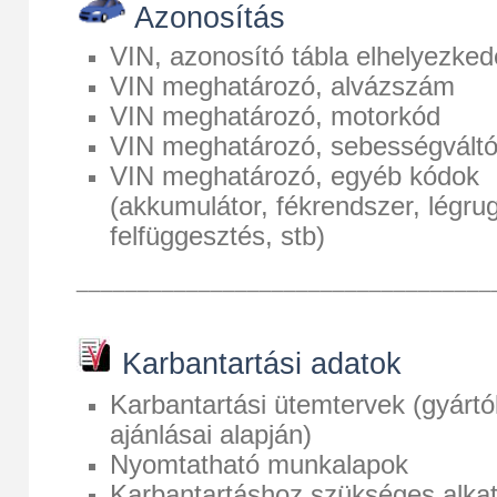
Azonosítás
VIN, azonosító tábla elhelyezke
VIN meghatározó, alvázszám
VIN meghatározó, motorkód
VIN meghatározó, sebességvált
VIN meghatározó, egyéb kódok
(akkumulátor, fékrendszer, légru
felfüggesztés, stb)
__________________________________
Karbantartási adatok
Karbantartási ütemtervek (gyártó
ajánlásai alapján)
Nyomtatható munkalapok
Karbantartáshoz szükséges alkat