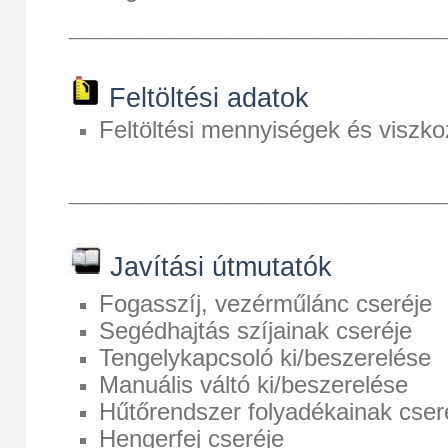
__________________________________
Feltöltési adatok
Feltöltési mennyiségek és viszko
__________________________________
Javítási útmutatók
Fogasszíj, vezérműlánc cseréje
Segédhajtás szíjainak cseréje
Tengelykapcsoló ki/beszerelése
Manuális váltó ki/beszerelése
Hűtőrendszer folyadékainak cser
Hengerfej cseréje