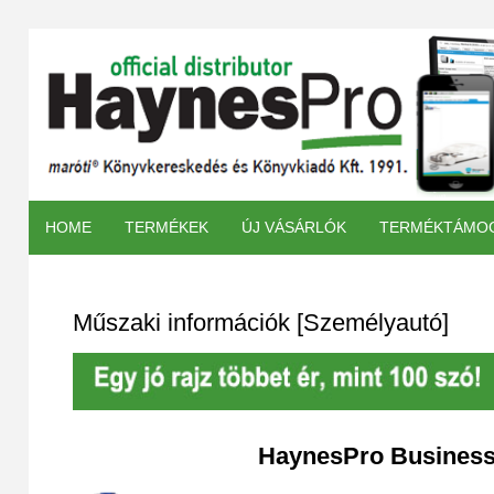
HOME
TERMÉKEK
ÚJ VÁSÁRLÓK
TERMÉKTÁMO
Műszaki információk [Személyautó]
HaynesPro Business,