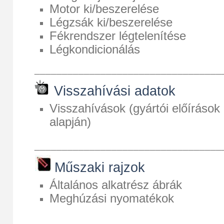
Motor ki/beszerelése
Légzsák ki/beszerelése
Fékrendszer légtelenítése
Légkondicionálás
__________________________________
Visszahívási adatok
Visszahívások (gyártói előírások
alapján)
__________________________________
Műszaki rajzok
Általános alkatrész ábrák
Meghúzási nyomatékok