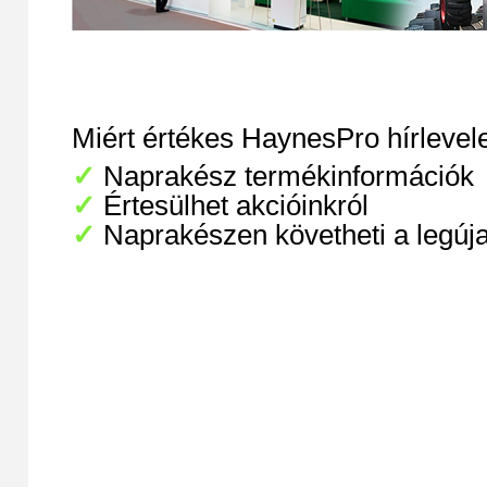
Miért értékes HaynesPro hírlevel
✓
Naprakész termékinformációk
✓
Értesülhet akcióinkról
✓
Naprakészen követheti a legúja