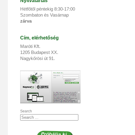
Nyitvatartás
Hétfőtől péntekig 8:
30
-17:
00
Szombaton és Vasárnap
zárva
Cím, elérhetőség
Maróti Kft.
1205 Budapest XX.
Nagykőrösi út 91.
Search